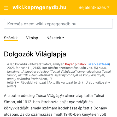
wiki.kepregenydb.hu
Bejelentkezés
Szócikk
Vitalap
Nézetek
Dolgozók Világlapja
A lap korábbi változatát látod, amilyen
Bayer
(
vitalap
|
szerkesztései
)
2021. február 11., 21:55-kor történt szerkesztése után volt.
(Új oldal,
tartalma: „A lapot eredetileg ''Tolnai Világlapja'' címen alapította Tolnai
Simon, aki 1912-ben létrehozta saját nyomdáját és könyvkiadóját,
amely számára irodaházat…”)
(eltér) ← Régebbi változat | Aktuális változat (eltér) | Újabb változat→
(eltér)
A lapot eredetileg
Tolnai Világlapja
címen alapította Tolnai
Simon, aki 1912-ben létrehozta saját nyomdáját és
könyvkiadóját, amely számára irodaházat épített a Dohány
utcában. Zsidó származása miatt 1940-ben kénytelen volt