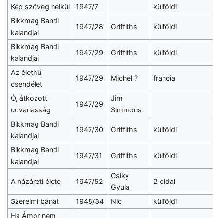
Kép szöveg nélkül
1947/7
külföldi
Bikkmag Bandi
1947/28
Griffiths
külföldi
kalandjai
Bikkmag Bandi
1947/29
Griffiths
külföldi
kalandjai
Az élethű
1947/29
Michel ?
francia
csendélet
Ó, átkozott
Jim
1947/29
udvariasság
Simmons
Bikkmag Bandi
1947/30
Griffiths
külföldi
kalandjai
Bikkmag Bandi
1947/31
Griffiths
külföldi
kalandjai
Csiky
A názáreti élete
1947/52
2 oldal
Gyula
Szerelmi bánat
1948/34
Nic
külföldi
Ha Ámor nem