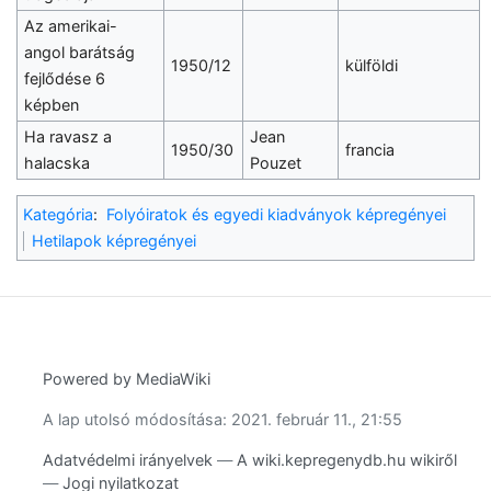
Az amerikai-
angol barátság
1950/12
külföldi
fejlődése 6
képben
Ha ravasz a
Jean
1950/30
francia
halacska
Pouzet
Kategória
:
Folyóiratok és egyedi kiadványok képregényei
Hetilapok képregényei
Powered by MediaWiki
A lap utolsó módosítása: 2021. február 11., 21:55
Adatvédelmi irányelvek
A wiki.kepregenydb.hu wikiről
Jogi nyilatkozat