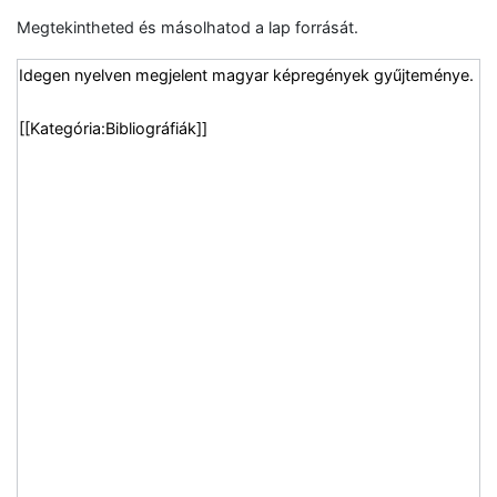
Megtekintheted és másolhatod a lap forrását.