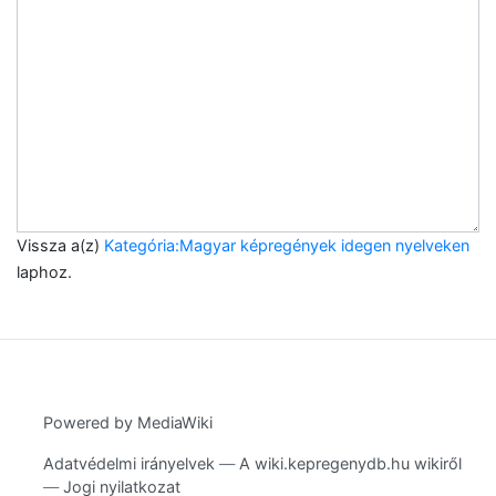
Vissza a(z)
Kategória:Magyar képregények idegen nyelveken
laphoz.
Powered by MediaWiki
Adatvédelmi irányelvek
A wiki.kepregenydb.hu wikiről
Jogi nyilatkozat