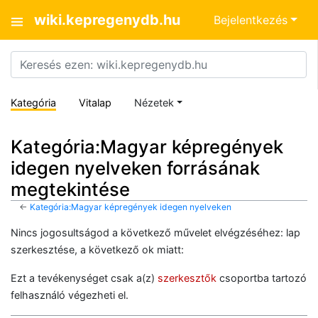
wiki.kepregenydb.hu
Bejelentkezés
Kategória
Vitalap
Nézetek
Kategória:Magyar képregények
idegen nyelveken forrásának
megtekintése
←
Kategória:Magyar képregények idegen nyelveken
Nincs jogosultságod a következő művelet elvégzéséhez: lap
szerkesztése, a következő ok miatt:
Ezt a tevékenységet csak a(z)
szerkesztők
csoportba tartozó
felhasználó végezheti el.