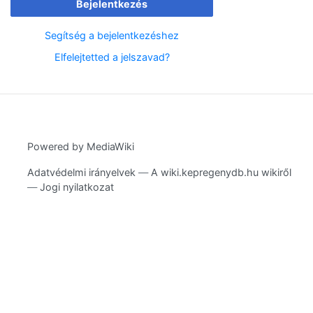
Bejelentkezés
Segítség a bejelentkezéshez
Elfelejtetted a jelszavad?
Powered by MediaWiki
Adatvédelmi irányelvek
A wiki.kepregenydb.hu wikiről
Jogi nyilatkozat