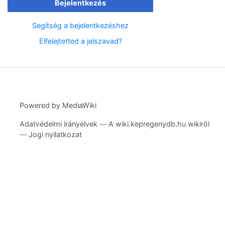
Bejelentkezés
Segítség a bejelentkezéshez
Elfelejtetted a jelszavad?
Powered by MediaWiki
Adatvédelmi irányelvek
A wiki.kepregenydb.hu wikiről
Jogi nyilatkozat