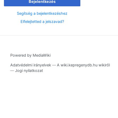
Bejelentkezés
Segítség a bejelentkezéshez
Elfelejtetted a jelszavad?
Powered by MediaWiki
Adatvédelmi irányelvek
A wiki.kepregenydb.hu wikiről
Jogi nyilatkozat