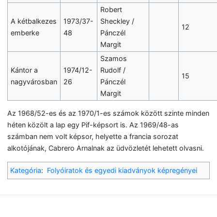
Robert
A kétbalkezes
1973/37-
Sheckley /
12
emberke
48
Pánczél
Margit
Szamos
Kántor a
1974/12-
Rudolf /
15
nagyvárosban
26
Pánczél
Margit
Az 1968/52-es és az 1970/1-es számok között szinte minden
héten közölt a lap egy Pif-képsort is. Az 1969/48-as
számban nem volt képsor, helyette a francia sorozat
alkotójának, Cabrero Arnalnak az üdvözletét lehetett olvasni.
Kategória
:
Folyóiratok és egyedi kiadványok képregényei