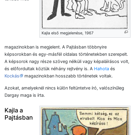
Kajla első megjelenése, 1967
magazinokban is megjelent. A Pajtásban többnyire
képsorokban és egy-másfél oldalas történetekben szerepelt.
A képsorok nagy része szöveg nélküli vagy képaláírásos volt,
és előfordultak köztük néhány rejtvény is. A
Hahota
és
Kockás
magazinokban hosszabb történetek voltak.
Azokat, amelyeknél nincs külön feltüntetve író, valószínűleg
Dargay maga is írta.
Kajla a
Pajtásban