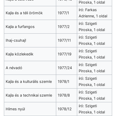
Piroska, 1 oldal
író: Farkas
Kajla és a téli örömök
1977/1
Adrienne, 1 oldal
író: Szigeti
Kajla a furfangos
1977/2
Piroska, 1 oldal
író: Szigeti
Ihaj-csuhaj!
1977/11
Piroska, 1 oldal
író: Szigeti
Kajla közlekedik
1977/19
Piroska, 1 oldal
író: Szigeti
A névadó
1977/24
Piroska, 1 oldal
író: Szigeti
Kajla és a kulturális szemle
1978/1
Piroska, 1 oldal
író: Szigeti
Kajla és a technikai szemle
1978/8
Piroska, 1 oldal
író: Szigeti
Hímes nyúl
1978/12
Piroska, 1 oldal