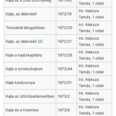
Kajla és a zöld szörnyeteg
1971/45
Tamás, 1 oldal
író: Alaksza
Kajla, az állatvédő
1972/16
Tamás, 1 oldal
író: Alaksza
Totosánál látogatóban
1972/20
Tamás, 1 oldal
író: Alaksza
Kajla, az állatvédő (2)
1972/21
Tamás, 1 oldal
író: Alaksza
Kajla a hajóskapitány
1972/28
Tamás, 1 oldal
író: Alaksza
Kajla a tornászbajnok
1972/44
Tamás, 1 oldal
író: Alaksza
Kajla karácsonya
1972/51
Tamás, 1 oldal
író: Alaksza
Kajla az úttörőparlamentben
1973/2
Tamás, 1 oldal
író: Alaksza
Kajla és a hóember
1973/6
Tamás, 1 oldal