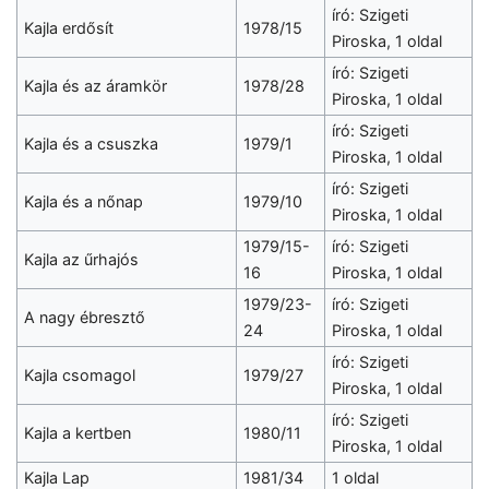
író: Szigeti
Kajla erdősít
1978/15
Piroska, 1 oldal
író: Szigeti
Kajla és az áramkör
1978/28
Piroska, 1 oldal
író: Szigeti
Kajla és a csuszka
1979/1
Piroska, 1 oldal
író: Szigeti
Kajla és a nőnap
1979/10
Piroska, 1 oldal
1979/15-
író: Szigeti
Kajla az űrhajós
16
Piroska, 1 oldal
1979/23-
író: Szigeti
A nagy ébresztő
24
Piroska, 1 oldal
író: Szigeti
Kajla csomagol
1979/27
Piroska, 1 oldal
író: Szigeti
Kajla a kertben
1980/11
Piroska, 1 oldal
Kajla Lap
1981/34
1 oldal