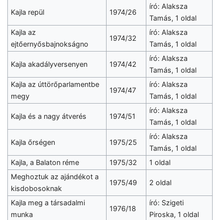
író: Alaksza
Kajla repül
1974/26
Tamás, 1 oldal
Kajla az
író: Alaksza
1974/32
ejtőernyősbajnokságno
Tamás, 1 oldal
író: Alaksza
Kajla akadályversenyen
1974/42
Tamás, 1 oldal
Kajla az úttörőparlamentbe
író: Alaksza
1974/47
megy
Tamás, 1 oldal
író: Alaksza
Kajla és a nagy átverés
1974/51
Tamás, 1 oldal
író: Alaksza
Kajla őrségen
1975/25
Tamás, 1 oldal
Kajla, a Balaton réme
1975/32
1 oldal
Meghoztuk az ajándékot a
1975/49
2 oldal
kisdobosoknak
Kajla meg a társadalmi
író: Szigeti
1976/18
munka
Piroska, 1 oldal