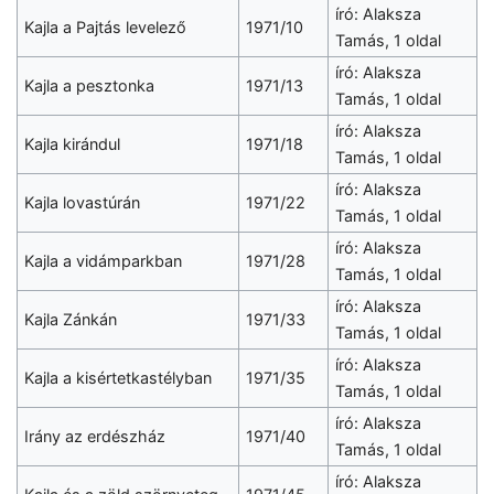
író: Alaksza
Kajla a Pajtás levelező
1971/10
Tamás, 1 oldal
író: Alaksza
Kajla a pesztonka
1971/13
Tamás, 1 oldal
író: Alaksza
Kajla kirándul
1971/18
Tamás, 1 oldal
író: Alaksza
Kajla lovastúrán
1971/22
Tamás, 1 oldal
író: Alaksza
Kajla a vidámparkban
1971/28
Tamás, 1 oldal
író: Alaksza
Kajla Zánkán
1971/33
Tamás, 1 oldal
író: Alaksza
Kajla a kisértetkastélyban
1971/35
Tamás, 1 oldal
író: Alaksza
Irány az erdészház
1971/40
Tamás, 1 oldal
író: Alaksza