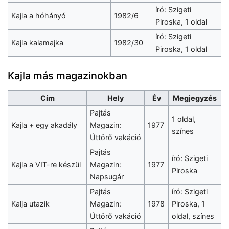
író: Szigeti
Kajla a hóhányó
1982/6
Piroska, 1 oldal
író: Szigeti
Kajla kalamajka
1982/30
Piroska, 1 oldal
Kajla más magazinokban
Cím
Hely
Év
Megjegyzés
Pajtás
1 oldal,
Kajla + egy akadály
Magazin:
1977
színes
Úttörő vakáció
Pajtás
író: Szigeti
Kajla a VIT-re készül
Magazin:
1977
Piroska
Napsugár
Pajtás
író: Szigeti
Kalja utazik
Magazin:
1978
Piroska, 1
Úttörő vakáció
oldal, színes